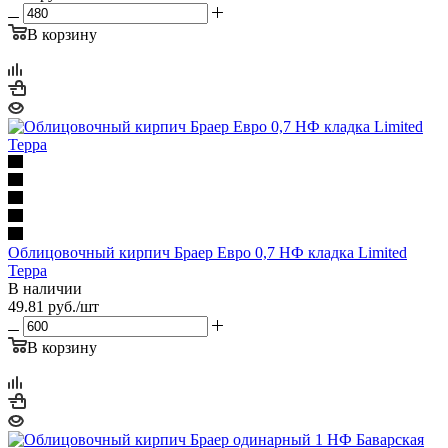
В корзину
Облицовочный кирпич Браер Евро 0,7 НФ кладка Limited
Терра
В наличии
49.81
руб.
/шт
В корзину