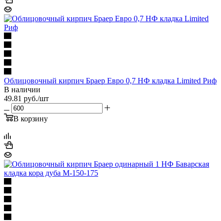
Облицовочный кирпич Браер Евро 0,7 НФ кладка Limited Риф
В наличии
49.81
руб.
/шт
В корзину