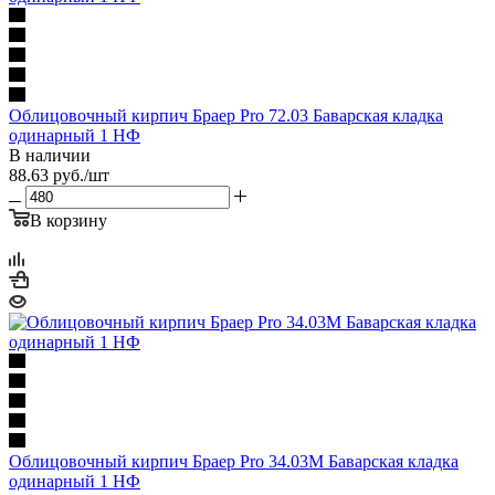
Облицовочный кирпич Браер Pro 72.03 Баварская кладка
одинарный 1 НФ
В наличии
88.63
руб.
/шт
В корзину
Облицовочный кирпич Браер Pro 34.03M Баварская кладка
одинарный 1 НФ