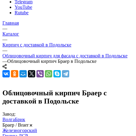
Telegram
YouTube
Rutube
Главная
—
Каталог
—
Кирпич с доставкой в Подольске
—
Облицовочный кирпич для фасада с доставкой в Подольске
—
Облицовочный кирпич Браер в Подольске
Облицовочный кирпич Браер с
доставкой в Подольске
Завод:
ВолгаБрик
Браер / Braer
Железногорский
Группа ЛСР