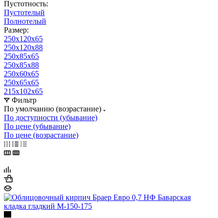
Пустотность:
Пустотелый
Полнотелый
Размер:
250х120х65
250х120х88
250х85х65
250х85х88
250х60х65
250х65х65
215х102х65
Фильтр
По умолчанию (возрастание)
По доступности (убывание)
По цене (убывание)
По цене (возрастание)