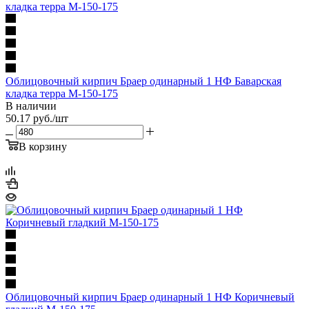
Облицовочный кирпич Браер одинарный 1 НФ Баварская
кладка терра М-150-175
В наличии
50.17
руб.
/шт
В корзину
Облицовочный кирпич Браер одинарный 1 НФ Коричневый