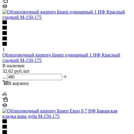
1
Облицовочный кирпич Браер одинарный 1 НФ Красный
гладкий М-150-175
В наличии
32.62
руб.
/шт
В корзину