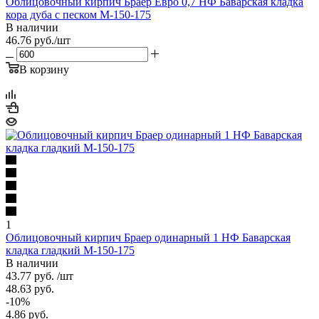
Облицовочный кирпич Браер Евро 0,7 НФ Баварская кладка
кора дуба с песком М-150-175
В наличии
46.76
руб.
/шт
В корзину
1
Облицовочный кирпич Браер одинарный 1 НФ Баварская
кладка гладкий М-150-175
В наличии
43.77
руб.
/шт
48.63
руб.
-
10
%
4.86
руб.