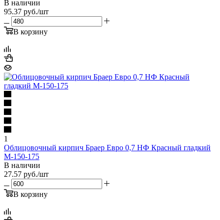
В наличии
95.37
руб.
/шт
В корзину
1
Облицовочный кирпич Браер Евро 0,7 НФ Красный гладкий
М-150-175
В наличии
27.57
руб.
/шт
В корзину