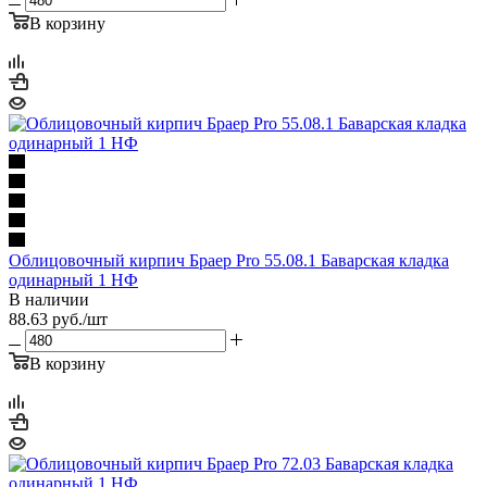
В корзину
Облицовочный кирпич Браер Pro 55.08.1 Баварская кладка
одинарный 1 НФ
В наличии
88.63
руб.
/шт
В корзину