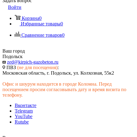
Задать вопрос
Войти
Корзина
0
Избранные товары
0
Сравнение товаров
0
Ваш город
Подольск
zed@kirpich-gazobeton.ru
ПВЗ
(не для посещения)
:
Московская область, г. Подольск, ул. Колхозная, 55к2
Офис и шоурум находится в городе Коломна. Перед
посещением просим согласовывать дату и время визита по
телефону.
Вконтакте
Telegram
YouTube
Rutube