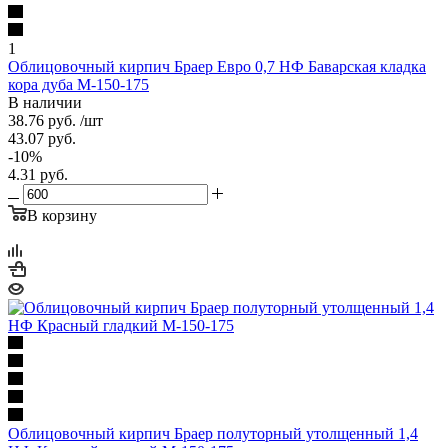
1
Облицовочный кирпич Браер Евро 0,7 НФ Баварская кладка
кора дуба М-150-175
В наличии
38.76
руб.
/шт
43.07
руб.
-
10
%
4.31
руб.
В корзину
Облицовочный кирпич Браер полуторный утолщенный 1,4