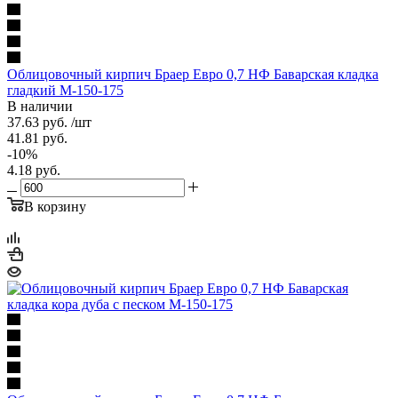
Облицовочный кирпич Браер Евро 0,7 НФ Баварская кладка
гладкий М-150-175
В наличии
37.63
руб.
/шт
41.81
руб.
-
10
%
4.18
руб.
В корзину