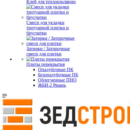
Клей для теплоизоляции
Смеси для укладки
тротуарной плитки и
брусчатки
Затирки / Затирочные
смеси для плитки
Плиты перекрытия
Опалубочные ПК
Безопалубочные ПБ
Облегченные ПНО
ЖБИ-2 Рязань