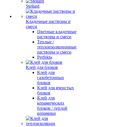
Stellard
Кладочные растворы и
смеси
Цветные кладочные
растворы и смеси
Теплые /
теплоизоляционные
растворы и смеси
Perfekta
Клей для блоков
Клей для
газобетонных
блоков
Клей для ячеистых
блоков
Клей для
керамических
блоков / теплой
керамики