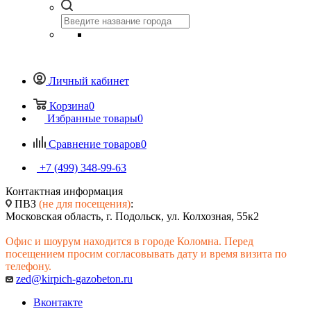
Личный кабинет
Корзина
0
Избранные товары
0
Сравнение товаров
0
+7 (499) 348-99-63
Контактная информация
ПВЗ
(не для посещения)
:
Московская область, г. Подольск, ул. Колхозная, 55к2
Офис и шоурум находится в городе Коломна. Перед
посещением просим согласовывать дату и время визита по
телефону.
zed@kirpich-gazobeton.ru
Вконтакте