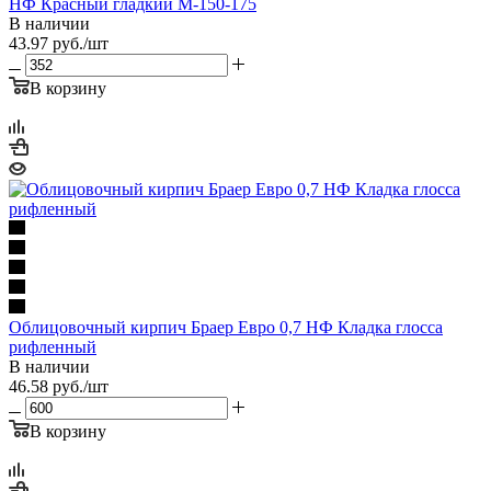
НФ Красный гладкий М-150-175
В наличии
43.97
руб.
/шт
В корзину
Облицовочный кирпич Браер Евро 0,7 НФ Кладка глосса
рифленный
В наличии
46.58
руб.
/шт
В корзину