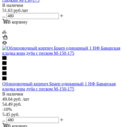
гладкий М-150-175
В наличии
51.63
руб.
/шт
В корзину
Облицовочный кирпич Браер одинарный 1 НФ Баварская
кладка кора дуба с песком М-150-175
В наличии
49.04
руб.
/шт
54.49
руб.
-
10
%
5.45
руб.
В корзину