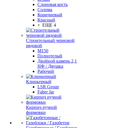
Слоновая кость
Солома
Коричневый
Красный
+ ЕЩЕ 4
Строительный черновой
рядовой
М150
Полнотелый
Двойной камень 2,1
НФ / Двушка
Рабочий
Клинкерный
LSR Group
Faber Jar
Кирпич ручной
формовки
Газобетонные / Газоблоки