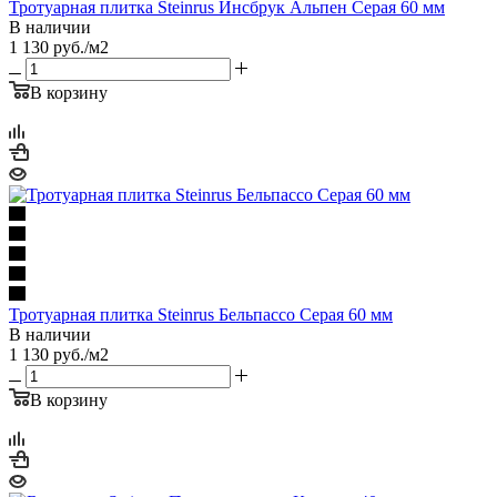
Тротуарная плитка Steinrus Инсбрук Альпен Серая 60 мм
В наличии
1 130
руб.
/м2
В корзину
Тротуарная плитка Steinrus Бельпассо Серая 60 мм
В наличии
1 130
руб.
/м2
В корзину