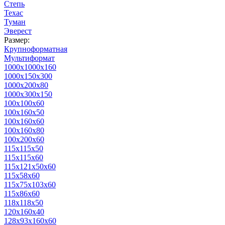
Степь
Техас
Туман
Эверест
Размер:
Крупноформатная
Мультиформат
1000х1000х160
1000х150х300
1000х200х80
1000х300х150
100х100х60
100х160х50
100х160х60
100х160х80
100х200х60
115х115х50
115х115х60
115х121х50х60
115х58х60
115х75х103х60
115х86х60
118х118х50
120х160х40
128х93х160х60