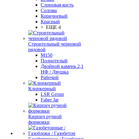
Слоновая кость
Солома
Коричневый
Красный
+ ЕЩЕ 4
Строительный черновой
рядовой
М150
Полнотелый
Двойной камень 2,1
НФ / Двушка
Рабочий
Клинкерный
LSR Group
Faber Jar
Кирпич ручной
формовки
Газобетонные / Газоблоки