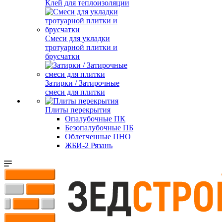
Клей для теплоизоляции
Смеси для укладки
тротуарной плитки и
брусчатки
Затирки / Затирочные
смеси для плитки
Плиты перекрытия
Опалубочные ПК
Безопалубочные ПБ
Облегченные ПНО
ЖБИ-2 Рязань