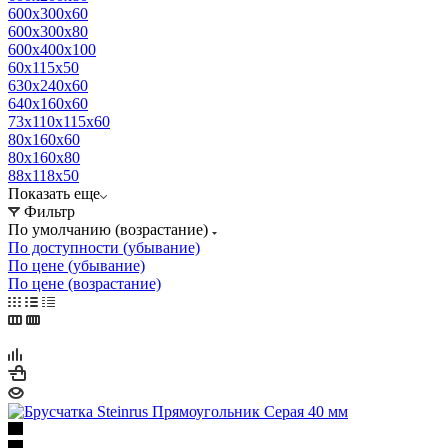
600х300х60
600х300х80
600х400х100
60х115х50
630х240х60
640х160х60
73х110х115х60
80х160х60
80х160х80
88х118х50
Показать еще
Фильтр
По умолчанию (возрастание)
По доступности (убывание)
По цене (убывание)
По цене (возрастание)