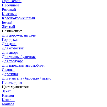
Оранжевый
Песочный
Розовый
Красный
Красно-коричневый
Белый
Желтый
Назначение:
Для дорожек на даче
Городская
Для дачи
Для отмостки
Для двора
Для улицы / уличная
Для тротуара
Для парковки автомобиля
Садовая
Дорожная
Для мангала / барбекю / патио
Пешеходная
Цвет мультитона:
Закат
Каньон
Каштан
Мальва