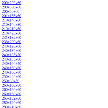
200х200х60
200х300х60
200х50х60
201х166х60
210х140х60
210х140х80
210х210х60
210х420х60
231х132х60
238х200х60
240х120х60
240х135х60
240х135х70
240х135х80
240х160х40
240х160х60
240х160х80
250х220х60
250х80х50
260х160х50
260х160х60
260х160х80
265х132х60
280х120х60
280х210х60