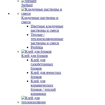
Stellard
Кладочные растворы и
смеси
Цветные кладочные
растворы и смеси
Теплые /
теплоизоляционные
растворы и смеси
Perfekta
Клей для блоков
Клей для
газобетонных
блоков
Клей для ячеистых
блоков
Клей для
керамических
блоков / теплой
керамики