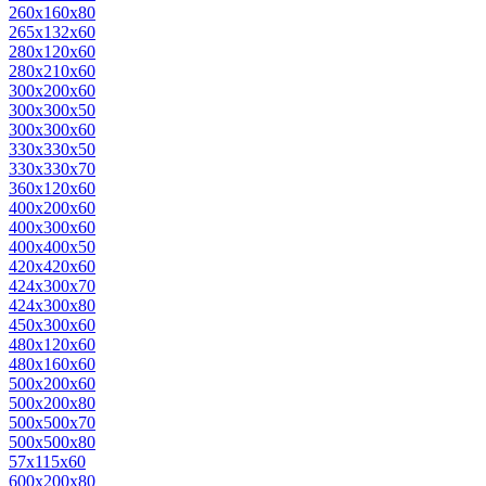
260х160х80
265х132х60
280х120х60
280х210х60
300х200х60
300х300х50
300х300х60
330х330х50
330х330х70
360х120х60
400х200х60
400х300х60
400х400х50
420х420х60
424х300х70
424х300х80
450х300х60
480х120х60
480х160х60
500х200х60
500х200х80
500х500х70
500х500х80
57х115х60
600х200х80