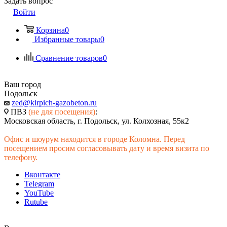
Задать вопрос
Войти
Корзина
0
Избранные товары
0
Сравнение товаров
0
Ваш город
Подольск
zed@kirpich-gazobeton.ru
ПВЗ
(не для посещения)
:
Московская область, г. Подольск, ул. Колхозная, 55к2
Офис и шоурум находится в городе Коломна. Перед
посещением просим согласовывать дату и время визита по
телефону.
Вконтакте
Telegram
YouTube
Rutube