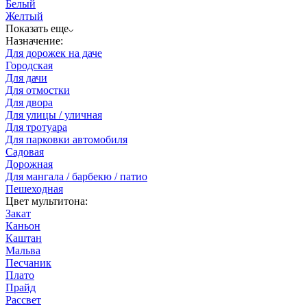
Белый
Желтый
Показать еще
Назначение:
Для дорожек на даче
Городская
Для дачи
Для отмостки
Для двора
Для улицы / уличная
Для тротуара
Для парковки автомобиля
Садовая
Дорожная
Для мангала / барбекю / патио
Пешеходная
Цвет мультитона:
Закат
Каньон
Каштан
Мальва
Песчаник
Плато
Прайд
Рассвет