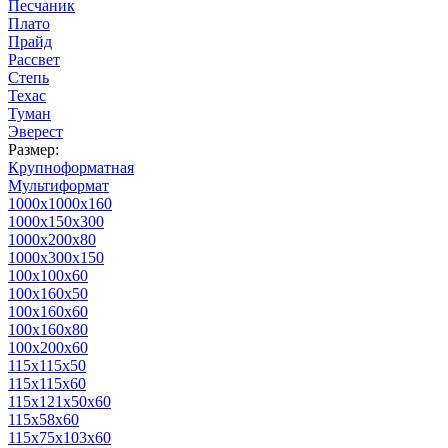
Песчаник
Плато
Прайд
Рассвет
Степь
Техас
Туман
Эверест
Размер:
Крупноформатная
Мультиформат
1000х1000х160
1000х150х300
1000х200х80
1000х300х150
100х100х60
100х160х50
100х160х60
100х160х80
100х200х60
115х115х50
115х115х60
115х121х50х60
115х58х60
115х75х103х60