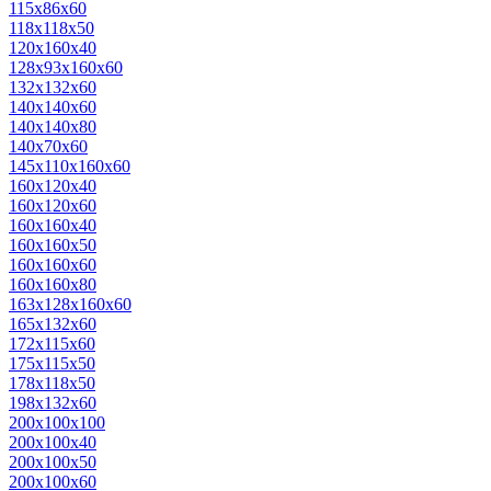
115х86х60
118х118х50
120х160х40
128х93х160х60
132х132х60
140х140х60
140х140х80
140х70х60
145х110х160х60
160х120х40
160х120х60
160х160х40
160х160х50
160х160х60
160х160х80
163х128х160х60
165х132х60
172х115х60
175х115х50
178х118х50
198х132х60
200х100х100
200х100х40
200х100х50
200х100х60