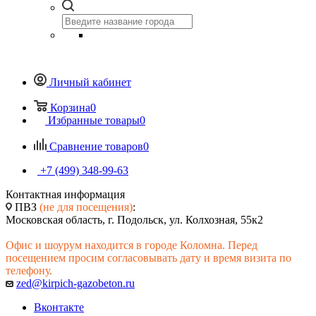
Личный кабинет
Корзина
0
Избранные товары
0
Сравнение товаров
0
+7 (499) 348-99-63
Контактная информация
ПВЗ
(не для посещения)
:
Московская область, г. Подольск, ул. Колхозная, 55к2
Офис и шоурум находится в городе Коломна. Перед
посещением просим согласовывать дату и время визита по
телефону.
zed@kirpich-gazobeton.ru
Вконтакте