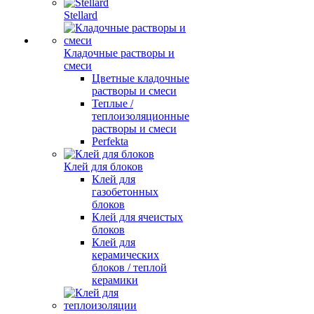
Stellard
Кладочные растворы и
смеси
Цветные кладочные
растворы и смеси
Теплые /
теплоизоляционные
растворы и смеси
Perfekta
Клей для блоков
Клей для
газобетонных
блоков
Клей для ячеистых
блоков
Клей для
керамических
блоков / теплой
керамики