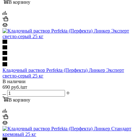
В корзину
Кладочный раствор Perfekta (Перфекта) Линкер Эксперт
светло-серый 25 кг
В наличии
690
руб.
/шт
В корзину