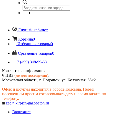
Личный кабинет
Корзина
0
Избранные товары
0
Сравнение товаров
0
+7 (499) 348-99-63
Контактная информация
ПВЗ
(не для посещения)
:
Московская область, г. Подольск, ул. Колхозная, 55к2
Офис и шоурум находится в городе Коломна. Перед
посещением просим согласовывать дату и время визита по
телефону.
zed@kirpich-gazobeton.ru
Вконтакте