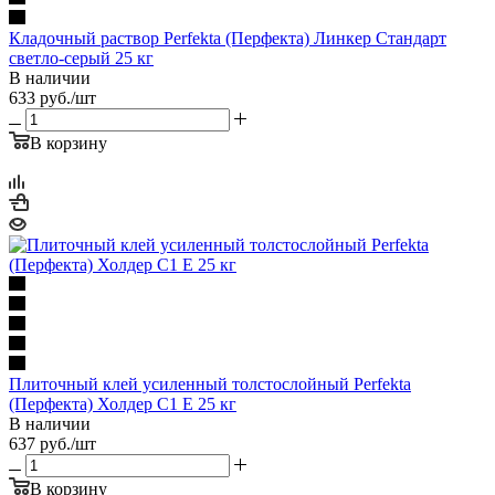
Кладочный раствор Perfekta (Перфекта) Линкер Стандарт
светло-серый 25 кг
В наличии
633
руб.
/шт
В корзину
Плиточный клей усиленный толстослойный Perfekta
(Перфекта) Холдер С1 Е 25 кг
В наличии
637
руб.
/шт
В корзину