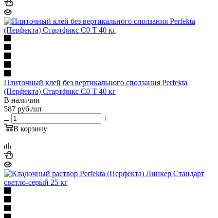
Плиточный клей без вертикального сползания Perfekta
(Перфекта) Стартфикс C0 T 40 кг
В наличии
587
руб.
/шт
В корзину