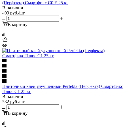
(Перфекта) Смартфикс C0 E 25 кг
В наличии
499
руб.
/шт
В корзину
Плиточный клей улучшенный Perfekta (Перфекта) Смартфикс
Плюс C1 25 кг
В наличии
532
руб.
/шт
В корзину