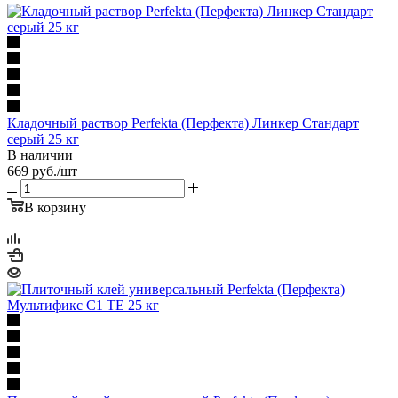
Кладочный раствор Perfekta (Перфекта) Линкер Стандарт
серый 25 кг
В наличии
669
руб.
/шт
В корзину