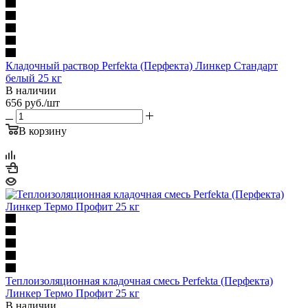
Кладочный раствор Perfekta (Перфекта) Линкер Стандарт
белый 25 кг
В наличии
656
руб.
/шт
В корзину
Теплоизоляционная кладочная смесь Perfekta (Перфекта)
Линкер Термо Профит 25 кг
В наличии