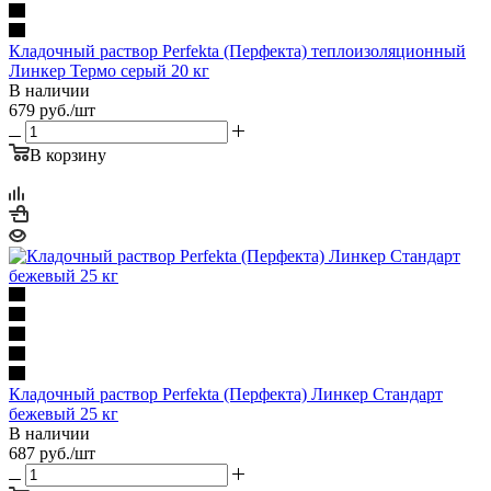
Кладочный раствор Perfekta (Перфекта) теплоизоляционный
Линкер Термо серый 20 кг
В наличии
679
руб.
/шт
В корзину
Кладочный раствор Perfekta (Перфекта) Линкер Стандарт
бежевый 25 кг
В наличии
687
руб.
/шт