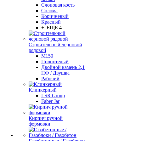
Слоновая кость
Солома
Коричневый
Красный
+ ЕЩЕ 4
Строительный черновой
рядовой
М150
Полнотелый
Двойной камень 2,1
НФ / Двушка
Рабочий
Клинкерный
LSR Group
Faber Jar
Кирпич ручной
формовки
Газобетонные / Газоблоки