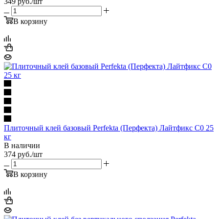
349
руб.
/шт
В корзину
Плиточный клей базовый Perfekta (Перфекта) Лайтфикс C0 25
кг
В наличии
374
руб.
/шт
В корзину