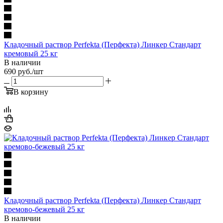
Кладочный раствор Perfekta (Перфекта) Линкер Стандарт
кремовый 25 кг
В наличии
690
руб.
/шт
В корзину
Кладочный раствор Perfekta (Перфекта) Линкер Стандарт
кремово-бежевый 25 кг
В наличии