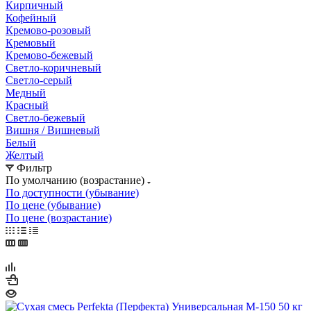
Кирпичный
Кофейный
Кремово-розовый
Кремовый
Кремово-бежевый
Светло-коричневый
Светло-серый
Медный
Красный
Светло-бежевый
Вишня / Вишневый
Белый
Желтый
Фильтр
По умолчанию (возрастание)
По доступности (убывание)
По цене (убывание)
По цене (возрастание)