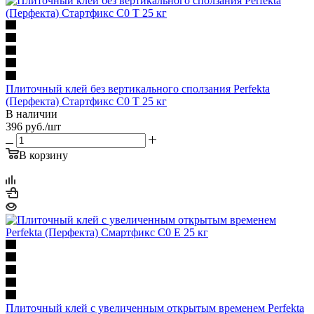
Плиточный клей без вертикального сползания Perfekta
(Перфекта) Стартфикс C0 T 25 кг
В наличии
396
руб.
/шт
В корзину
Плиточный клей с увеличенным открытым временем Perfekta