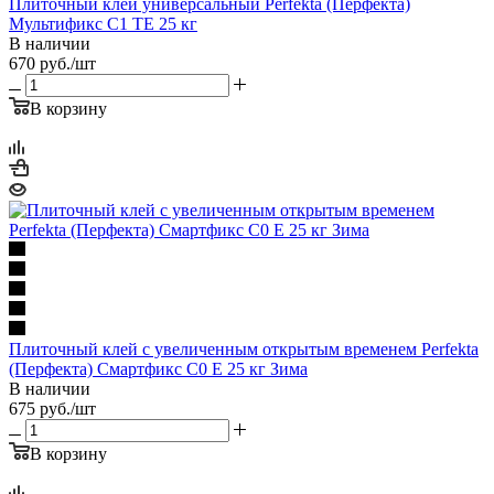
Плиточный клей универсальный Perfekta (Перфекта)
Мультификс C1 TE 25 кг
В наличии
670
руб.
/шт
В корзину
Плиточный клей с увеличенным открытым временем Perfekta
(Перфекта) Смартфикс C0 E 25 кг Зима
В наличии
675
руб.
/шт
В корзину