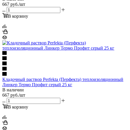
667
руб.
/шт
В корзину
Кладочный раствор Perfekta (Перфекта) теплоизоляционный
Линкер Термо Профит серый 25 кг
В наличии
667
руб.
/шт
В корзину