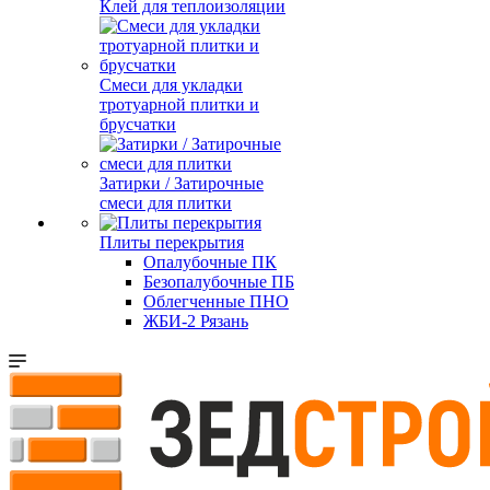
Клей для теплоизоляции
Смеси для укладки
тротуарной плитки и
брусчатки
Затирки / Затирочные
смеси для плитки
Плиты перекрытия
Опалубочные ПК
Безопалубочные ПБ
Облегченные ПНО
ЖБИ-2 Рязань