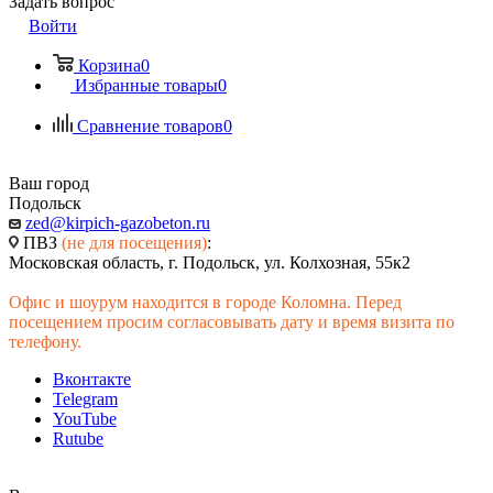
Задать вопрос
Войти
Корзина
0
Избранные товары
0
Сравнение товаров
0
Ваш город
Подольск
zed@kirpich-gazobeton.ru
ПВЗ
(не для посещения)
:
Московская область, г. Подольск, ул. Колхозная, 55к2
Офис и шоурум находится в городе Коломна. Перед
посещением просим согласовывать дату и время визита по
телефону.
Вконтакте
Telegram
YouTube
Rutube