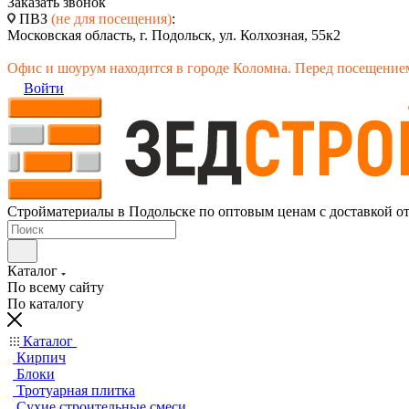
Заказать звонок
ПВЗ
(не для посещения)
:
Московская область, г. Подольск, ул. Колхозная, 55к2
Офис и шоурум находится в городе Коломна. Перед посещением
Войти
Стройматериалы в Подольске по оптовым ценам с доставкой о
Каталог
По всему сайту
По каталогу
Каталог
Кирпич
Блоки
Тротуарная плитка
Сухие строительные смеси