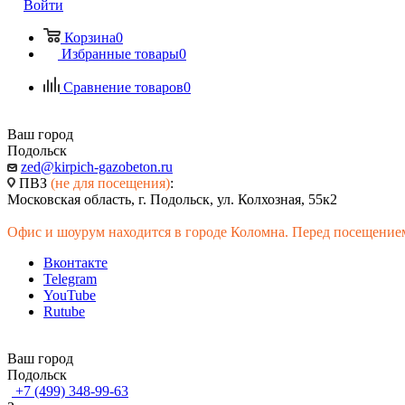
Войти
Корзина
0
Избранные товары
0
Сравнение товаров
0
Ваш город
Подольск
zed@kirpich-gazobeton.ru
ПВЗ
(не для посещения)
:
Московская область, г. Подольск, ул. Колхозная, 55к2
Офис и шоурум находится в городе Коломна. Перед посещением
Вконтакте
Telegram
YouTube
Rutube
Ваш город
Подольск
+7 (499) 348-99-63