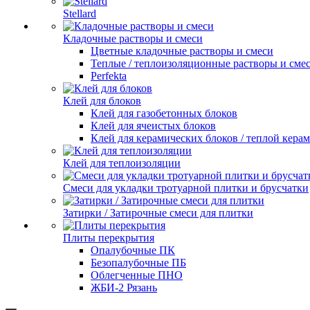
Stellard
Кладочные растворы и смеси
Цветные кладочные растворы и смеси
Теплые / теплоизоляционные растворы и сме
Perfekta
Клей для блоков
Клей для газобетонных блоков
Клей для ячеистых блоков
Клей для керамических блоков / теплой кера
Клей для теплоизоляции
Смеси для укладки тротуарной плитки и брусчатки
Затирки / Затирочные смеси для плитки
Плиты перекрытия
Опалубочные ПК
Безопалубочные ПБ
Облегченные ПНО
ЖБИ-2 Рязань