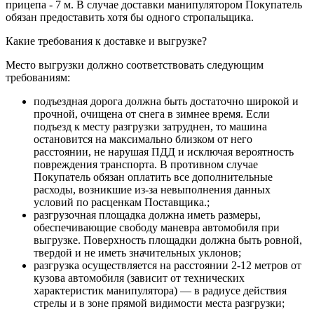
прицепа - 7 м. В случае доставки манипулятором Покупатель
обязан предоставить хотя бы одного стропальщика.
Какие требования к доставке и выгрузке?
Место выгрузки должно соответствовать следующим
требованиям:
подъездная дорога должна быть достаточно широкой и
прочной, очищена от снега в зимнее время. Если
подъезд к месту разгрузки затруднен, то машина
остановится на максимально близком от него
расстоянии, не нарушая ПДД и исключая вероятность
повреждения транспорта. В противном случае
Покупатель обязан оплатить все дополнительные
расходы, возникшие из-за невыполнения данных
условий по расценкам Поставщика.;
разгрузочная площадка должна иметь размеры,
обеспечивающие свободу маневра автомобиля при
выгрузке. Поверхность площадки должна быть ровной,
твердой и не иметь значительных уклонов;
разгрузка осуществляется на расстоянии 2-12 метров от
кузова автомобиля (зависит от технических
характеристик манипулятора) — в радиусе действия
стрелы и в зоне прямой видимости места разгрузки;