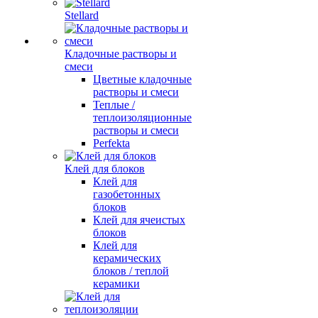
Stellard
Кладочные растворы и
смеси
Цветные кладочные
растворы и смеси
Теплые /
теплоизоляционные
растворы и смеси
Perfekta
Клей для блоков
Клей для
газобетонных
блоков
Клей для ячеистых
блоков
Клей для
керамических
блоков / теплой
керамики