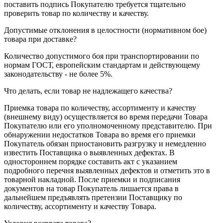
поставить подпись Покупателю требуется тщательно
проверить товар по количеству и качеству.
Допустимые отклонения в целостности (нормативном бое)
товара при доставке?
Количество допустимого боя при транспортировании по
нормам ГОСТ, европейским стандартам и действующему
законодательству - не более 5%.
Что делать, если товар не надлежащего качества?
Приемка товара по количеству, ассортименту и качеству
(внешнему виду) осуществляется во время передачи Товара
Покупателю или его уполномоченному представителю. При
обнаружении недостатков Товара во время его приемки
Покупатель обязан приостановить разгрузку и немедленно
известить Поставщика о выявленных дефектах. В
одностороннем порядке составить акт с указанием
подробного перечня выявленных дефектов и отметить это в
товарной накладной. После приемки и подписания
документов на товар Покупатель лишается права в
дальнейшем предъявлять претензии Поставщику по
количеству, ассортименту и качеству Товара.