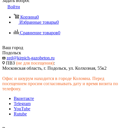
Задать вопрос
Войти
Корзина
0
Избранные товары
0
Сравнение товаров
0
Ваш город
Подольск
zed@kirpich-gazobeton.ru
ПВЗ
(не для посещения)
:
Московская область, г. Подольск, ул. Колхозная, 55к2
Офис и шоурум находится в городе Коломна. Перед
посещением просим согласовывать дату и время визита по
телефону.
Вконтакте
Telegram
YouTube
Rutube