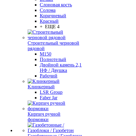
Слоновая кость
Солома
Коричневый
Красный
+ ЕЩЕ 4
Строительный черновой
рядовой
М150
Полнотелый
Двойной камень 2,1
НФ / Двушка
Рабочий
Клинкерный
LSR Group
Faber Jar
Кирпич ручной
формовки
Газобетонные / Газоблоки