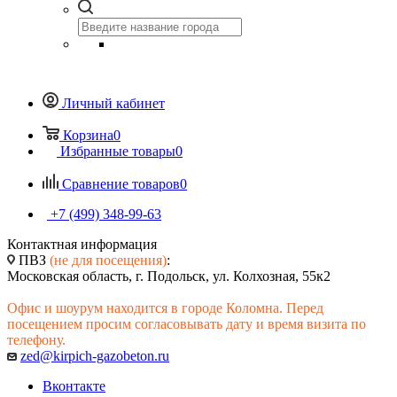
Личный кабинет
Корзина
0
Избранные товары
0
Сравнение товаров
0
+7 (499) 348-99-63
Контактная информация
ПВЗ
(не для посещения)
:
Московская область, г. Подольск, ул. Колхозная, 55к2
Офис и шоурум находится в городе Коломна. Перед
посещением просим согласовывать дату и время визита по
телефону.
zed@kirpich-gazobeton.ru
Вконтакте