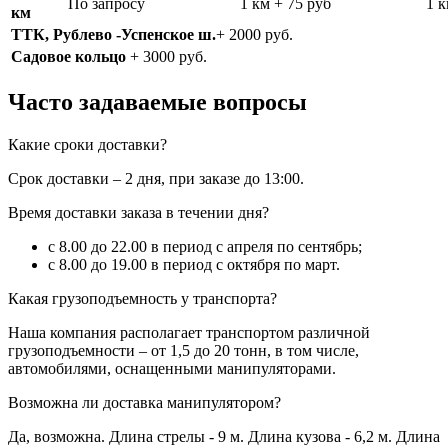
По запросу
1 км + 75 руб
1 к
км
ТТК, Рублево -Успенское ш.
+ 2000 руб.
Садовое кольцо
+ 3000 руб.
Часто задаваемые вопросы
Какие сроки доставки?
Срок доставки – 2 дня, при заказе до 13:00.
Время доставки заказа в течении дня?
с 8.00 до 22.00 в период с апреля по сентябрь;
с 8.00 до 19.00 в период с октября по март.
Какая грузоподъемность у транспорта?
Наша компания располагает транспортом различной
грузоподъемности – от 1,5 до 20 тонн, в том числе,
автомобилями, оснащенными манипуляторами.
Возможна ли доставка манипулятором?
Да, возможна. Длина стрелы - 9 м. Длина кузова - 6,2 м. Длина