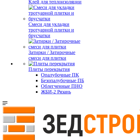
Клей для теплоизоляции
Смеси для укладки
тротуарной плитки и
брусчатки
Затирки / Затирочные
смеси для плитки
Плиты перекрытия
Опалубочные ПК
Безопалубочные ПБ
Облегченные ПНО
ЖБИ-2 Рязань